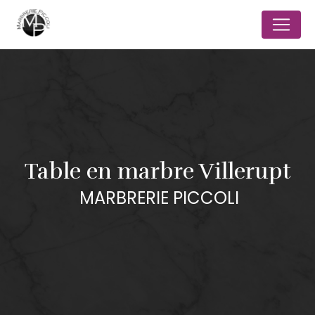
Panneau de gestion des cookies
Table en marbre Villerupt
MARBRERIE PICCOLI