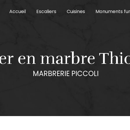
Accueil
Escaliers
Cuisines
Monuments fun
lier en marbre Thi
MARBRERIE PICCOLI