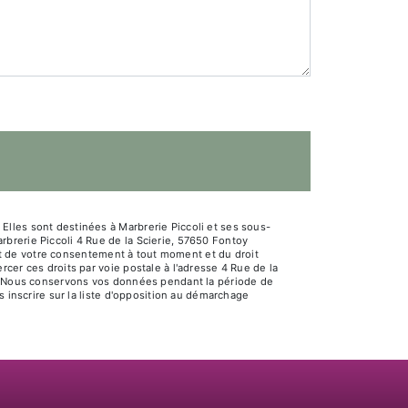
lles sont destinées à Marbrerie Piccoli et ses sous-
brerie Piccoli 4 Rue de la Scierie, 57650 Fontoy
rait de votre consentement à tout moment et du droit
cer ces droits par voie postale à l'adresse 4 Rue de la
dé. Nous conservons vos données pendant la période de
s inscrire sur la liste d'opposition au démarchage