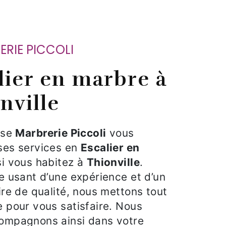
RERIE PICCOLI
nville
rise
Marbrerie Piccoli
vous
ses services en
Escalier en
si vous habitez à
Thionville
.
e usant d’une expérience et d’un
ire de qualité, nous mettons tout
 pour vous satisfaire. Nous
ompagnons ainsi dans votre