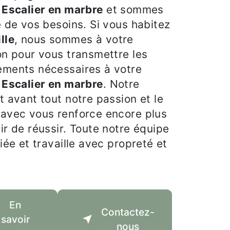
e
Escalier en marbre
et sommes
e de vos besoins. Si vous habitez
lle
, nous sommes à votre
on pour vous transmettre les
ements nécessaires à votre
e
Escalier en marbre
. Notre
t avant tout notre passion et le
 avec vous renforce encore plus
ir de réussir. Toute notre équipe
fiée et travaille avec propreté et
En
Contactez-
savoir
nous