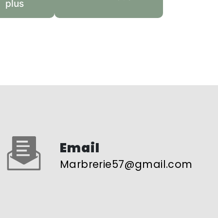
plus
Email
marbrerie57@gmail.com