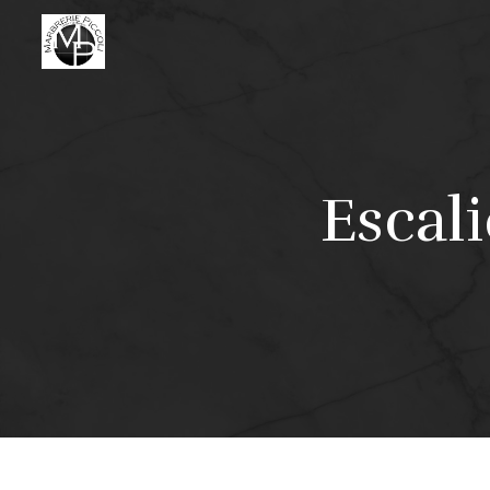
Panneau de gestion des cookies
Esca