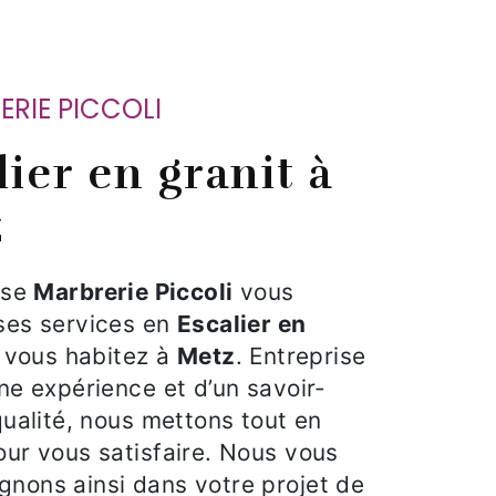
RERIE PICCOLI
z
rise
Marbrerie Piccoli
vous
ses services en
Escalier en
i vous habitez à
Metz
. Entreprise
ne expérience et d’un savoir-
qualité, nous mettons tout en
ur vous satisfaire. Nous vous
nons ainsi dans votre projet de