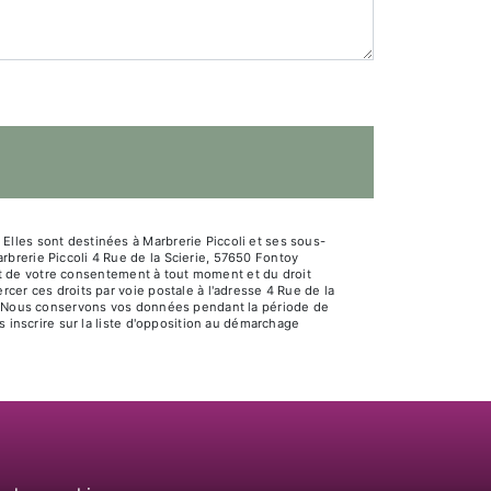
lles sont destinées à Marbrerie Piccoli et ses sous-
brerie Piccoli 4 Rue de la Scierie, 57650 Fontoy
rait de votre consentement à tout moment et du droit
cer ces droits par voie postale à l'adresse 4 Rue de la
dé. Nous conservons vos données pendant la période de
s inscrire sur la liste d'opposition au démarchage