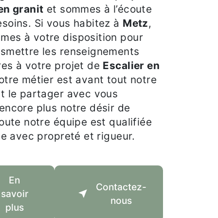
en granit
et sommes à l’écoute
soins. Si vous habitez à
Metz
,
mes à votre disposition pour
nsmettre les renseignements
es à votre projet de
Escalier en
otre métier est avant tout notre
t le partager avec vous
encore plus notre désir de
Toute notre équipe est qualifiée
lle avec propreté et rigueur.
En
Contactez-
savoir
nous
plus