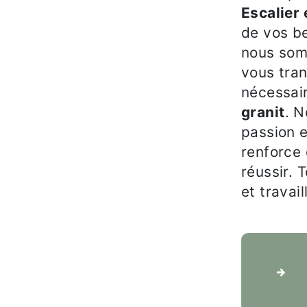
Escalier 
de vos be
nous som
vous tra
nécessair
granit
. N
passion e
renforce 
réussir. 
et travai