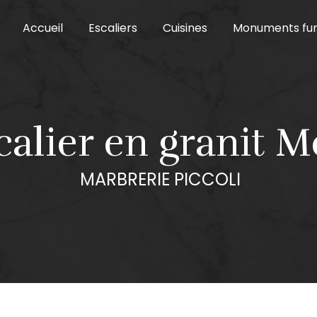
Accueil
Escaliers
Cuisines
Monuments fun
scalier en granit M
MARBRERIE PICCOLI