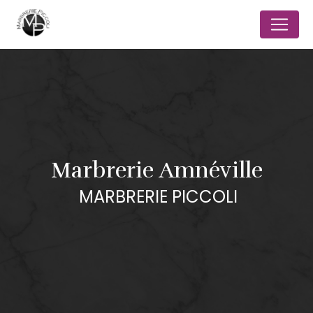
Panneau de gestion des cookies
Marbrerie Amnéville
MARBRERIE PICCOLI