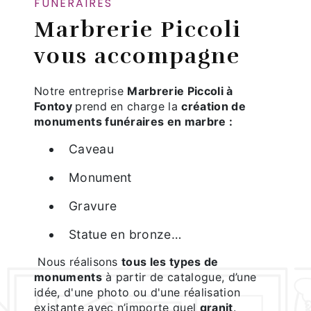
FUNÉRAIRES
Marbrerie Piccoli
vous accompagne
Notre entreprise
Marbrerie Piccoli
à
Fontoy
prend en charge la
création de
monuments funéraires en marbre :
Caveau
Monument
Gravure
Statue en bronze…
Nous réalisons
tous les types de
monuments
à partir de catalogue, d’une
idée, d'une photo ou d'une réalisation
existante avec n’importe quel
granit
.