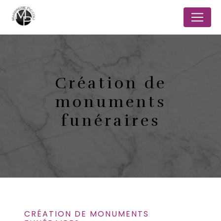
Panneau de gestion des cookies
Création de
monuments
funéraires
CRÉATION DE MONUMENTS